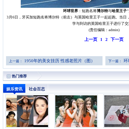
环球世界
：短跑名将
博尔特
与
哈里王子
3月6日，牙买加短跑名将博尔特（前左）与英国哈里王子一起起跑。当日
学与到访的英国哈里王子进行了交
(责任编辑：admin)
上一页
1
2
下一页
1950年的美女挂历 性感老照片（图）
环
上一篇：
下一篇：
（图）
热门推荐
娱乐资讯
社会百态